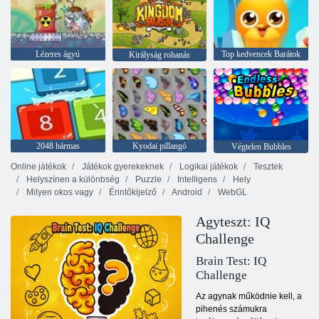
Lézeres ágyú
Top kedvencek Barátok
Királyság rohanás
2048 hármas
Kyodai pillangó
Végtelen Bubbles
Online játékok
Játékok gyerekeknek
Logikai játékok
Tesztek
Helyszínen a különbség
Puzzle
Intelligens
Hely
Milyen okos vagy
Érintőkijelző
Android
WebGL
Agyteszt: IQ
Challenge
Brain Test: IQ
Challenge
Az agynak működnie kell, a
pihenés számukra