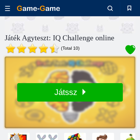
Játék Agyteszt: IQ Challenge online
(Total 10)
Játssz