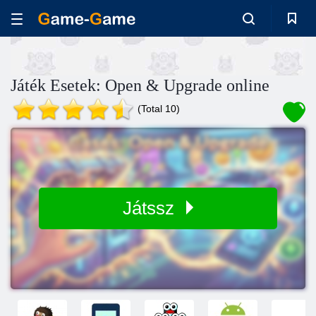
Játék Esetek: Open & Upgrade online
(Total 10)
Játssz