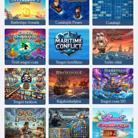
Battleships Armada
Csatahajók Pirates
Csatahajó
Őrült tengeri csata
Tengeri konfliktus
Széles oldal
Rágalomhadjárat
Tengeri csata 505
Tengeri királyok