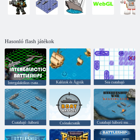
Hasonló flash játékok
Kalózok és Ágyúk
Sea csatahajó
Intergalaktikus csatahajók
Csatahajó -háború
Csatahajó háború multiplayer
Csónakcsaták