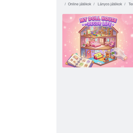
Online játékok
Lányos játékok
Te
Díszítés: Design bajnokok