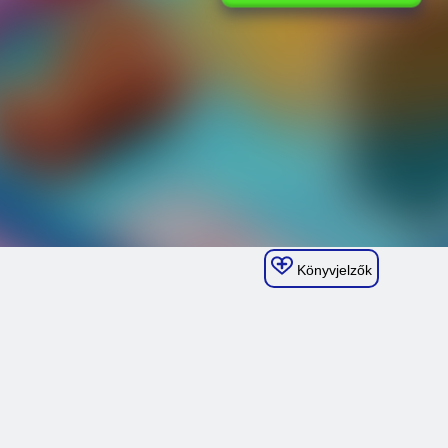
Könyvjelzők