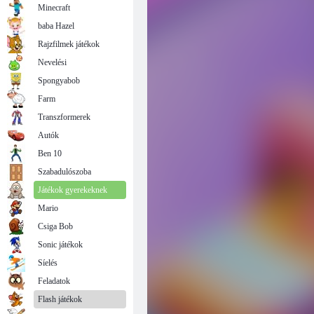
Minecraft
baba Hazel
Rajzfilmek játékok
Nevelési
Spongyabob
Farm
Transzformerek
Autók
Ben 10
Szabadulószoba
Játékok gyerekeknek
Mario
Csiga Bob
Sonic játékok
Síelés
Feladatok
Flash játékok