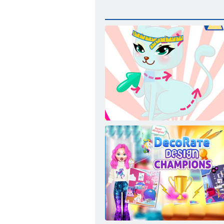
Cat Divattervező