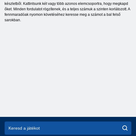
készletből. Kattintsunk két vagy több azonos elemcsoportra, hogy megkapd
őket. Minden fordulatot rögzítenek, és a teljes számuk a szinten korlátozott. A
fennmaradóak nyomon követéséhez keresse meg a számot a bal felső
sarokban.