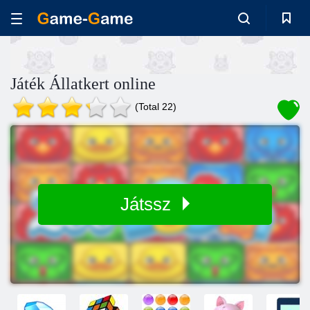
Játék Állatkert online
(Total 22)
Játssz