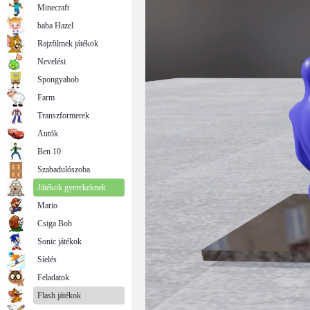
Minecraft
baba Hazel
Rajzfilmek játékok
Nevelési
Spongyabob
Farm
Transzformerek
Autók
Ben 10
Szabadulószoba
Játékok gyerekeknek
Mario
Csiga Bob
Sonic játékok
Síelés
Feladatok
Flash játékok