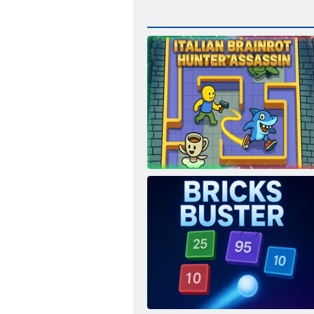
Olasz Brainrot Hunter Assassin