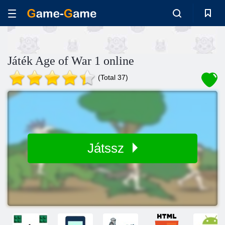
Játék Age of War 1 online
(Total 37)
Játssz