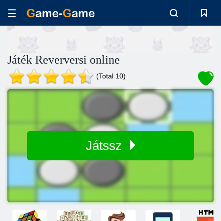
Játék Reverversi online
(Total 10)
Játssz