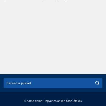
© game-game - Ingyenes online flash játékok