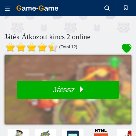
Játék Átkozott kincs 2 online
(Total 12)
Játssz