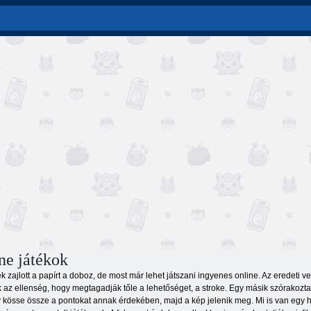
ne játékok
ék zajlott a papírt a doboz, de most már lehet játszani ingyenes online. Az eredeti 
k az ellenség, hogy megtagadják tőle a lehetőséget, a stroke. Egy másik szórako
gy kösse össze a pontokat annak érdekében, majd a kép jelenik meg. Mi is van egy 