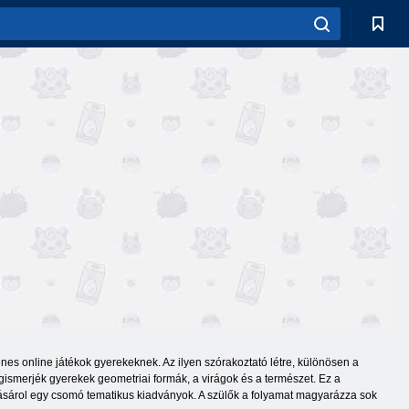
enes online játékok gyerekeknek. Az ilyen szórakoztató létre, különösen a
ismerjék gyerekek geometriai formák, a virágok és a természet. Ez a
vásárol egy csomó tematikus kiadványok. A szülők a folyamat magyarázza sok