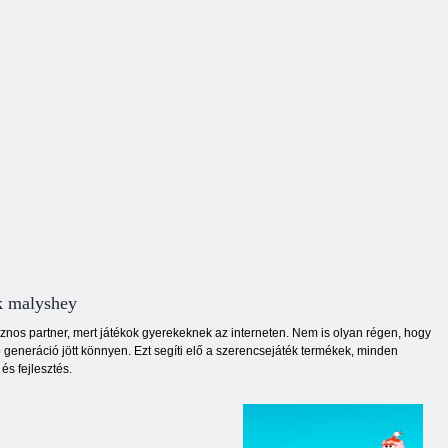
k malyshey
os partner, mert játékok gyerekeknek az interneten. Nem is olyan régen, hogy
 generáció jött könnyen. Ezt segíti elő a szerencsejáték termékek, minden
és fejlesztés.