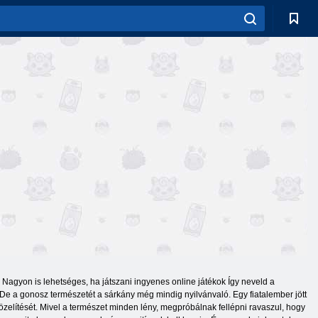
Nagyon is lehetséges, ha játszani ingyenes online játékok Így neveld a
 De a gonosz természetét a sárkány még mindig nyilvánvaló. Egy fiatalember jött
özelítését. Mivel a természet minden lény, megpróbálnak fellépni ravaszul, hogy