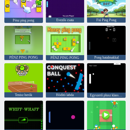
Evezős csata
Fiú Ping Pong
Pénz ping pong
PÉNZ PING PONG
Pong hatalmakkal
PÉNZ PING PONG
Tenisz herók
Hódító labda
Egyszerű plusz klasszikus pong