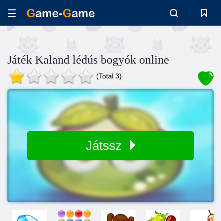
Játék Kaland lédús bogyók online
(Total 3)
Játssz