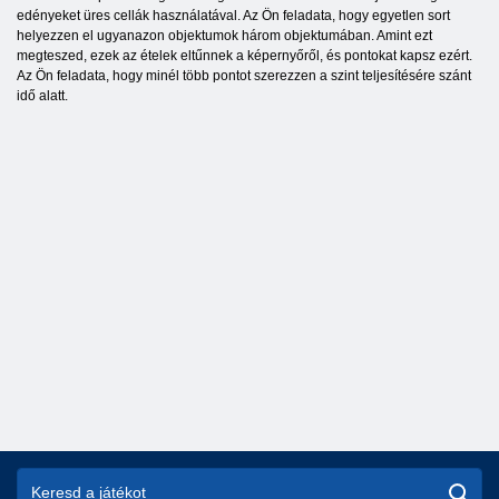
edényeket üres cellák használatával. Az Ön feladata, hogy egyetlen sort
helyezzen el ugyanazon objektumok három objektumában. Amint ezt
megteszed, ezek az ételek eltűnnek a képernyőről, és pontokat kapsz ezért.
Az Ön feladata, hogy minél több pontot szerezzen a szint teljesítésére szánt
idő alatt.