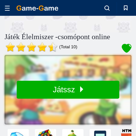
Játék Élelmiszer -csomópont online
(Total 10)
Játssz