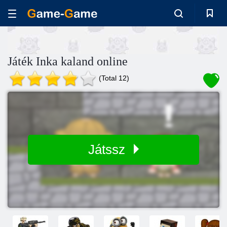
Játék Inka kaland online
(Total 12)
Játssz