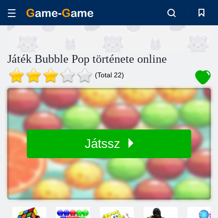
Játék Bubble Pop története online
(Total 22)
Játssz