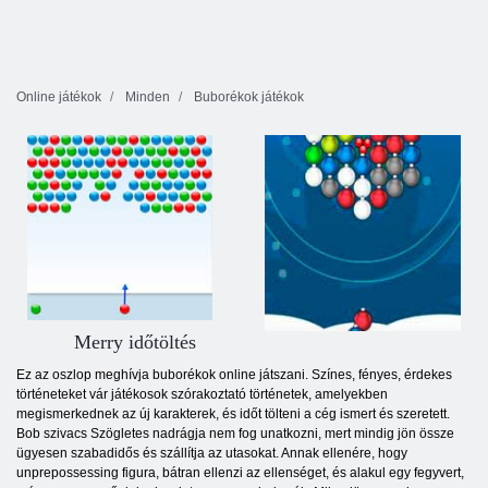
Online játékok
Minden
Buborékok játékok
Merry időtöltés
Ez az oszlop meghívja buborékok online játszani. Színes, fényes, érdekes
történeteket vár játékosok szórakoztató történetek, amelyekben
megismerkednek az új karakterek, és időt tölteni a cég ismert és szeretett.
Bob szivacs Szögletes nadrágja nem fog unatkozni, mert mindig jön össze
ügyesen szabadidős és szállítja az utasokat. Annak ellenére, hogy
unprepossessing figura, bátran ellenzi az ellenséget, és alakul egy fegyvert,