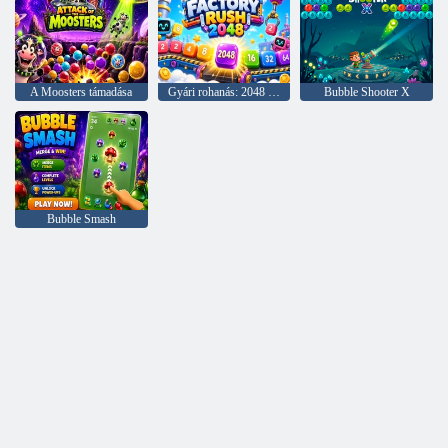
A Moosters támadása
Gyári rohanás: 2048 Merge
Bubble Shooter X
Bubble Smash