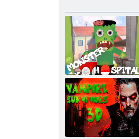
Monster Kórház