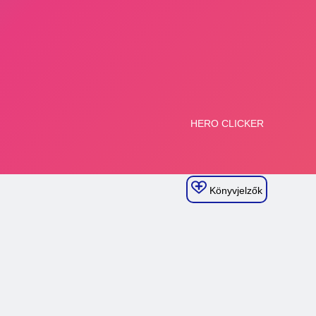
Könyvjelzők