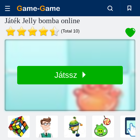
Játék Jelly bomba online
(Total 10)
Játssz