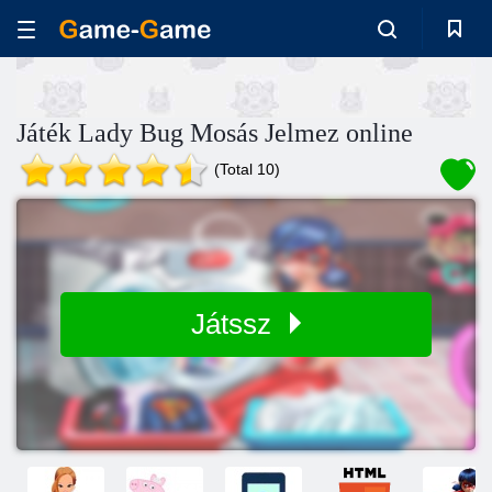
Játék Lady Bug Mosás Jelmez online
(Total 10)
Játssz