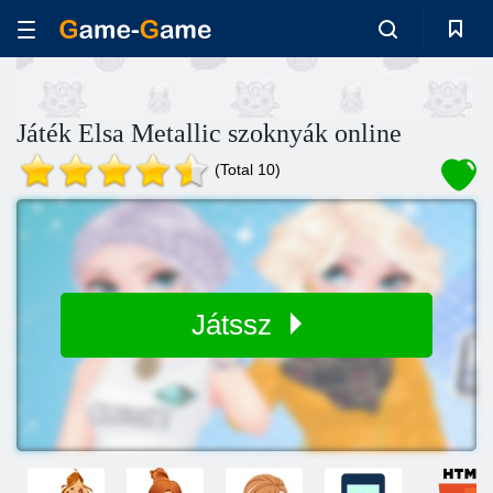
Játék Elsa Metallic szoknyák online
(Total 10)
Játssz