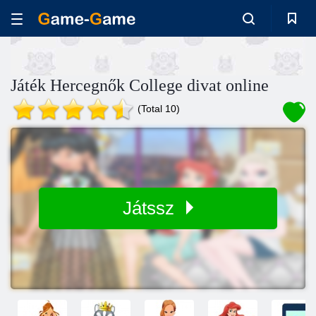
Játék Hercegnők College divat online
(Total 10)
Játssz