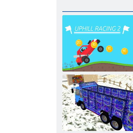
Uphill Racing 2