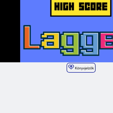
Könyvjelzők