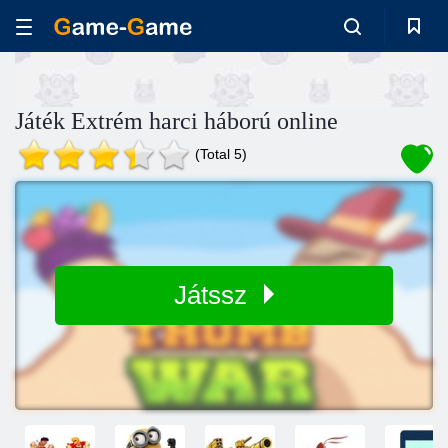
Játék Extrém harci háború online
(Total 5)
Játssz