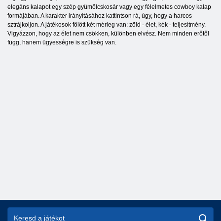
elegáns kalapot egy szép gyümölcskosár vagy egy félelmetes cowboy kalap
formájában. A karakter irányításához kattintson rá, úgy, hogy a harcos
sztrájkoljon. A játékosok fölött két mérleg van: zöld - élet, kék - teljesítmény.
Vigyázzon, hogy az élet nem csökken, különben elvész. Nem minden erőtől
függ, hanem ügyességre is szükség van.