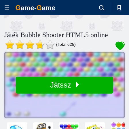
Játék Bubble Shooter HTML5 online
(Total 625)
Játssz