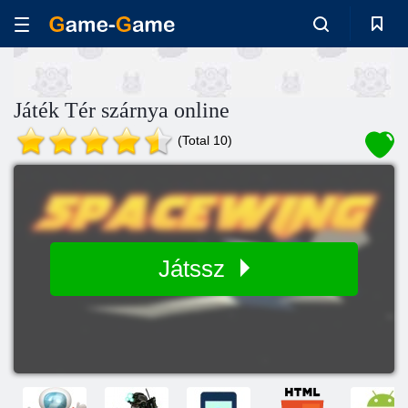
Játék Tér szárnya online
(Total 10)
Játssz