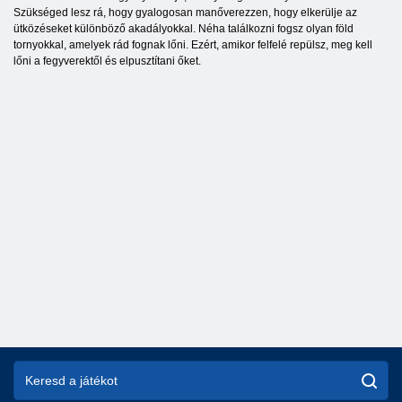
Szükséged lesz rá, hogy gyalogosan manőverezzen, hogy elkerülje az
ütközéseket különböző akadályokkal. Néha találkozni fogsz olyan föld
tornyokkal, amelyek rád fognak lőni. Ezért, amikor felfelé repülsz, meg kell
lőni a fegyverektől és elpusztítani őket.