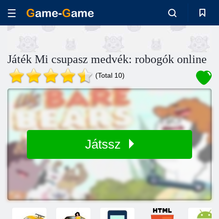
Játék Mi csupasz medvék: robogók online
(Total 10)
Játssz