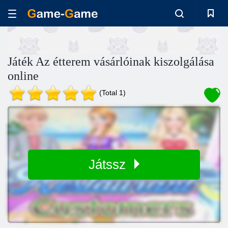
Játék Az étterem vásárlóinak kiszolgálása
online
(Total 1)
Játssz