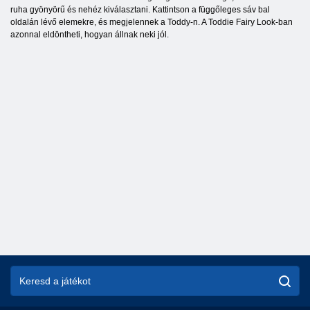
ruha gyönyörű és nehéz kiválasztani. Kattintson a függőleges sáv bal
oldalán lévő elemekre, és megjelennek a Toddy-n. A Toddie Fairy Look-ban
azonnal eldöntheti, hogyan állnak neki jól.