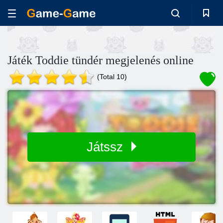
Játék Toddie tündér megjelenés online
(Total 10)
Játssz