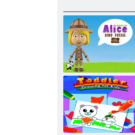
Alice Dino fosszilis világa