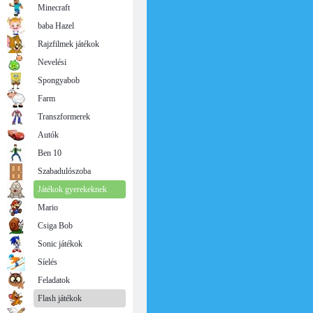
Minecraft
baba Hazel
Rajzfilmek játékok
Nevelési
Spongyabob
Farm
Transzformerek
Autók
Ben 10
Szabadulószoba
Játékok gyerekeknek
Mario
Csiga Bob
Sonic játékok
Síelés
Feladatok
Flash játékok