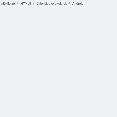
intőkijelző
HTML5
Játékok gyerekeknek
Android