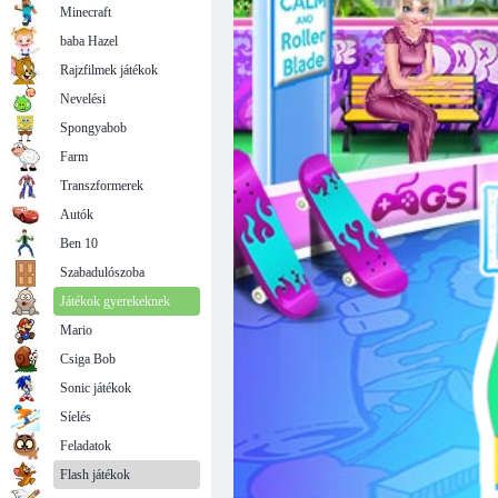
Minecraft
baba Hazel
Rajzfilmek játékok
Nevelési
Spongyabob
Farm
Transzformerek
Autók
Ben 10
Szabadulószoba
Játékok gyerekeknek
Mario
Csiga Bob
Sonic játékok
Síelés
Feladatok
Flash játékok