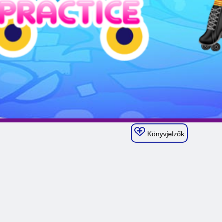
Könyvjelzők