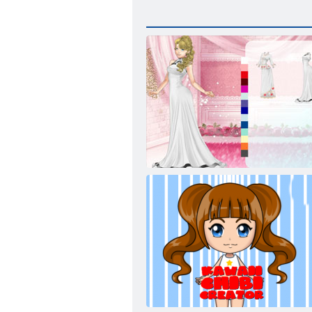
Esküvői Lily 2