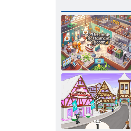
Álom étterem Tycoon