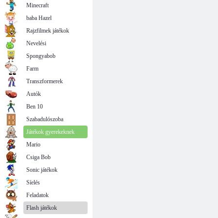
Minecraft
baba Hazel
Rajzfilmek játékok
Nevelési
Spongyabob
Farm
Transzformerek
Autók
Ben 10
Szabadulószoba
Játékok gyerekeknek
Mario
Csiga Bob
Sonic játékok
Síelés
Feladatok
Flash játékok