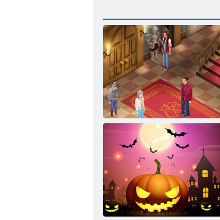
Evermoor A Thread of Fate