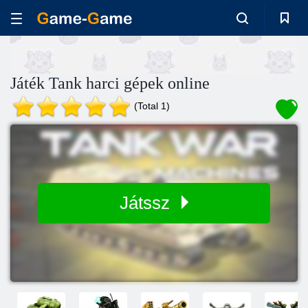
Játék Tank harci gépek online
(Total 1)
Játssz