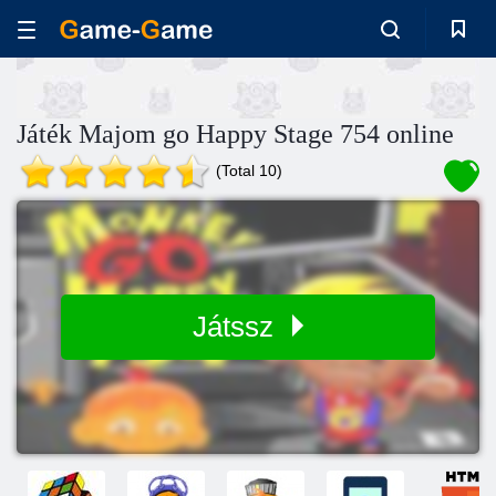
Játék Majom go Happy Stage 754 online
(Total 10)
Játssz