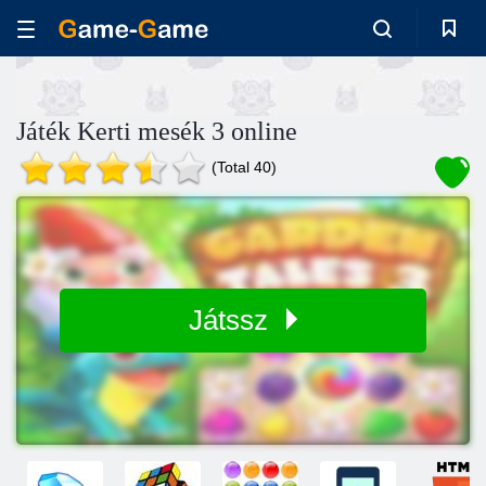
Játék Kerti mesék 3 online
(Total 40)
Játssz