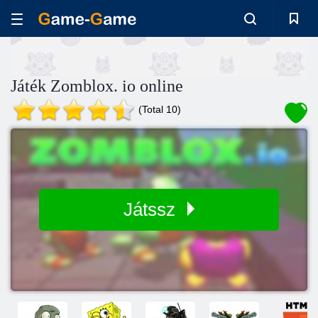
Játék Zomblox. io online
(Total 10)
Játssz