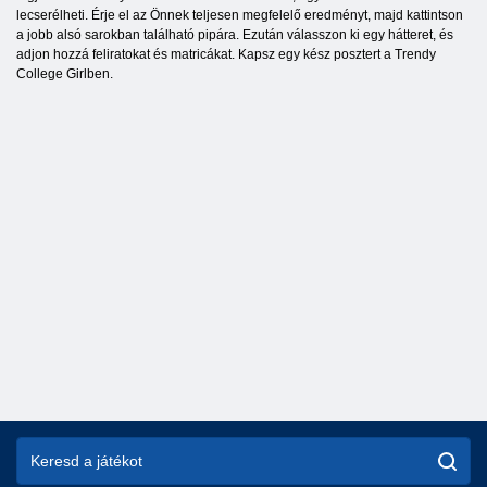
lecserélheti. Érje el az Önnek teljesen megfelelő eredményt, majd kattintson
a jobb alsó sarokban található pipára. Ezután válasszon ki egy hátteret, és
adjon hozzá feliratokat és matricákat. Kapsz egy kész posztert a Trendy
College Girlben.