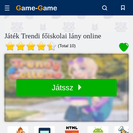
Játék Trendi főiskolai lány online
(Total 10)
Játssz