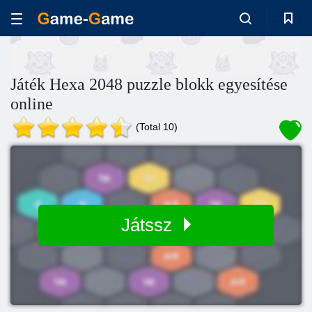
Játék Hexa 2048 puzzle blokk egyesítése
online
(Total 10)
Játssz