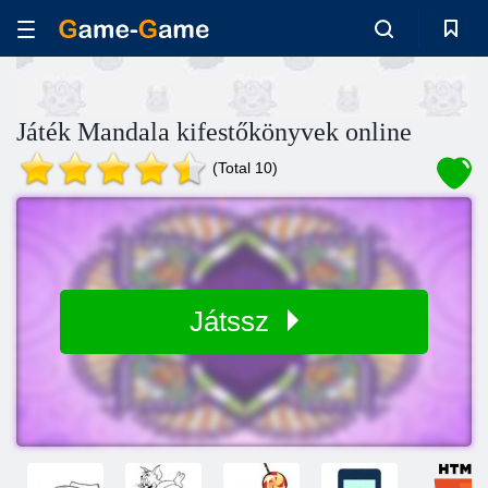
Játék Mandala kifestőkönyvek online
(Total 10)
Játssz