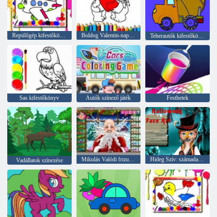
Repülőgép kifestőkönyv
Boldog Valentin-nap színezés
Teherautók kifestőkönyv
Sas kifestőkönyv
Autók színező játék
Festhetek
Mikulás Valódi frizurák
Hideg Szív: számadatokat Anna arcán a Halloween
Vadállatok színezése