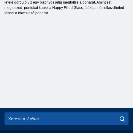
lefelé gördülő víz egy bizonyos jelig megtöltse a poharat. Amint ezt
megteszed, pontokat kapsz a Happy Filled Glass játékban, és elkezdheted
tölteni a következő poharat.