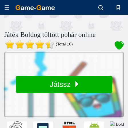
Játék Boldog töltött pohár online
(Total 10)
Játssz