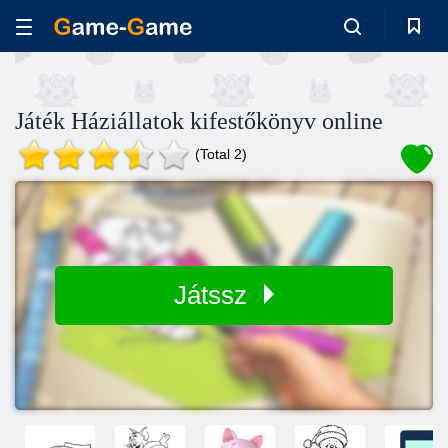
Játék Háziállatok kifestőkönyv online
(Total 2)
Játssz