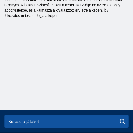
bizonyos színekben színesíteni kell a képet. Dörzsölje be az ecsetet egy
adott festékbe, és alkalmazza a kiválasztott területre a képen. Így
fokozatosan festeni fogja a képet.