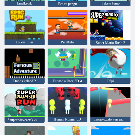
Emelkedik
Fekete Jump
Pengu pengu
Epikus futás
Pixelfutó
Super Mario Rush 2
Dühös kaland 2
Futtasd a Race 3D -t
Fújó
Human Runner 3D
Szórakoztató verseny 3d
Szuper vízvezeték -szerelő futás