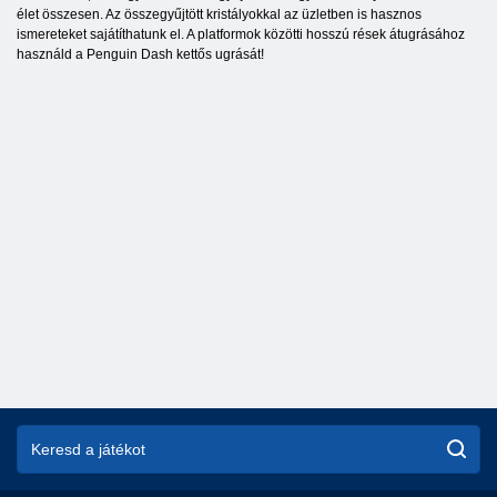
élet összesen. Az összegyűjtött kristályokkal az üzletben is hasznos
ismereteket sajátíthatunk el. A platformok közötti hosszú rések átugrásához
használd a Penguin Dash kettős ugrását!