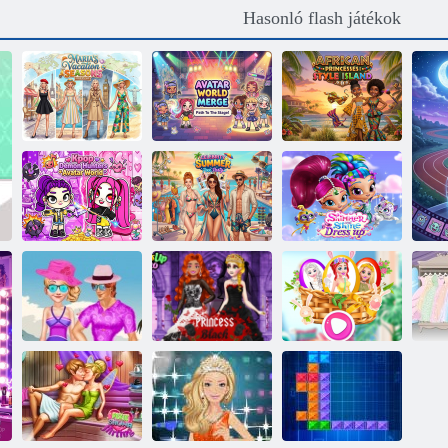
Hasonló flash játékok
Maria's Vacation
Avatar World
Afrikai
Seasons
Merge: Út a
hercegnők: Style
Öltöztesd fel
színpadhoz!
Island
Kpop Demon
Hunters Avatar
Híresség nyári
Csillogó és
World
medenceparti
Shine öltöztetős
Pár Hawaii
Princess fekete
Disney húsvéti
nyaralás
esküvői ruha
nyuszi fél
E