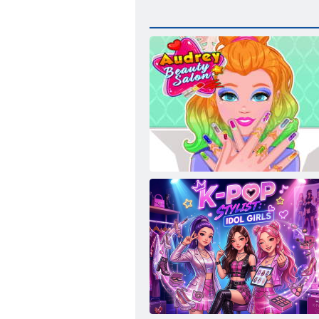
Audrey Szépségszalon