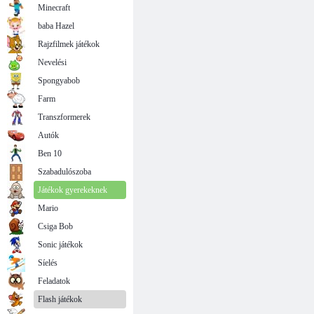
Minecraft
baba Hazel
Rajzfilmek játékok
Nevelési
Spongyabob
Farm
Transzformerek
Autók
Ben 10
Szabadulószoba
Játékok gyerekeknek
Mario
Csiga Bob
Sonic játékok
Síelés
Feladatok
Flash játékok