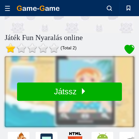
Játék Fun Nyaralás online
(Total 2)
Játssz