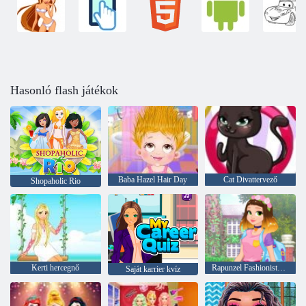
Hasonló flash játékok
Baba Hazel Hair Day
Cat Divattervező
Shopaholic Rio
Kerti hercegnő
Rapunzel Fashionista a Go
Saját karrier kvíz