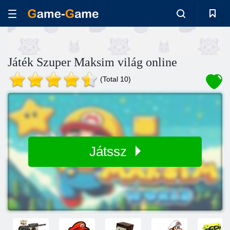
Játék Szuper Maksim világ online
(Total 10)
Játssz