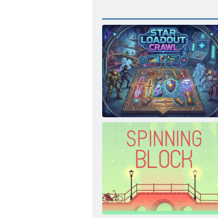
Star Loadout Crawl