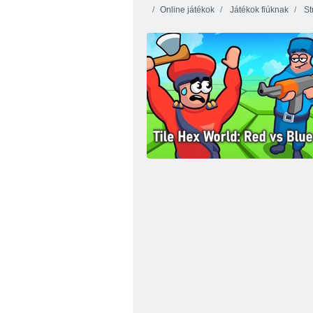
Online játékok
Játékok fiúknak
St
Forgóblokk