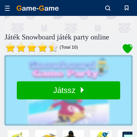
Játék Snowboard játék party online
(Total 10)
Játssz