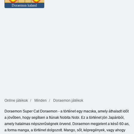
Doraemon kaland
Online játékok
Minden
Doraemon játékok
Doraemon Super Cat Doraemon - a történet egy macska, amely áthaladt időt
a jövőben, hogy segítsen a fiúnak Nobita Nobi. Ez a történet jön Japánból,
amely hatalmas népszerűségnek örvend. Doraemon megjelent a késő 60-as,
a forma manga, a történet dolgozott. Mango, sőt, képregények, vagy ahogy